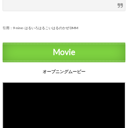
引用：9-nine- はるいろはるこいはるのかぜ DMM
Movie
オープニングムービー