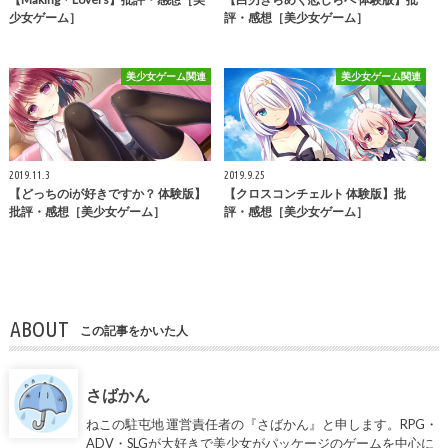
少女ゲーム］
評・感想［美少女ゲーム］
美少女ゲーム関連
美少女ゲーム関連
2019.11.3
2019.9.25
【どっちのiが好きですか？ 体験版】
【クロスコンチェルト 体験版】批
批評・感想［美少女ゲーム］
評・感想［美少女ゲーム］
ABOUT
この記事をかいた人
さばかん
ねこの駐屯地 運営責任者の『さばかん』と申します。RPG・
ADV・SLGが大好きで美少女がパッケージのゲームを中心に