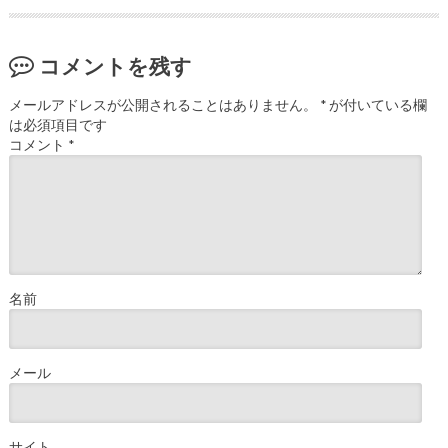
コメントを残す
メールアドレスが公開されることはありません。
*
が付いている欄
は必須項目です
コメント
*
名前
メール
サイト