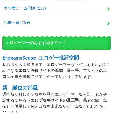
美少女ゲーム関連
(158)
記事一覧
(159)
エロゲーマーのおすすめサイト！
ErogameScape -エロゲー批評空間-
初心者から上級者まで、エロゲーマーなら誰しも1度はお世
話になる
エロゲ評価サイトの筆頭・最王手
。本サイトのエ
ロゲ記事を掲載させてもらっていたりしています。
新：誠也の部屋
選択肢が難しくて攻略を見るエロゲーマーなら誰しもが確
認するであろう
エロゲ攻略サイトの最王手
。愚者の館（魚
拓）と併用して使えば攻略出来ないゲームなどほぼ存在し
ない！！