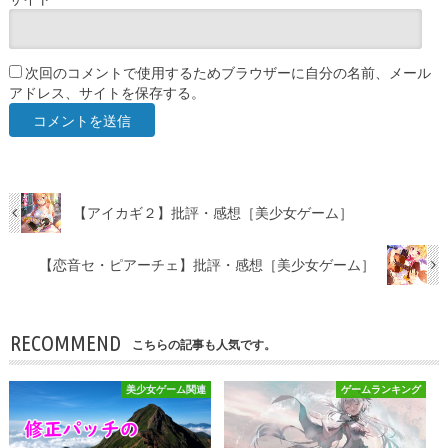
次回のコメントで使用するためブラウザーに自分の名前、メール
アドレス、サイトを保存する。
【アイカギ２】批評・感想［美少女ゲーム］
【恋音セ・ピアーチェ】批評・感想［美少女ゲーム］
RECOMMEND
こちらの記事も人気です。
美少女ゲーム関連
ゲームランキング