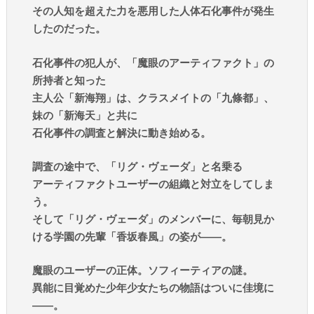
その人知を超えた力を悪用した人体石化事件が発生
したのだった。
石化事件の犯人が、「魔眼のアーティファクト」の
所持者と知った
主人公「新海翔」は、クラスメイトの「九條都」、
妹の「新海天」と共に
石化事件の調査と解決に動き始める。
調査の途中で、「リグ・ヴェーダ」と名乗る
アーティファクトユーザーの組織と対立をしてしま
う。
そして「リグ・ヴェーダ」のメンバーに、毎朝見か
ける学園の先輩「香坂春風」の姿が――。
魔眼のユーザーの正体。ソフィーティアの謎。
異能に目覚めた少年少女たちの物語はついに佳境に
――。