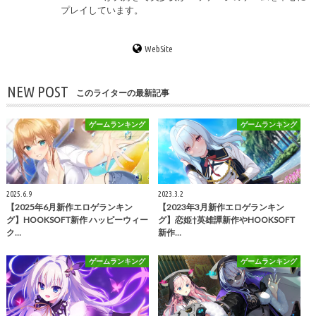
プレイしています。
WebSite
NEW POST
このライターの最新記事
ゲームランキング
ゲームランキング
2025.6.9
2023.3.2
【2025年6月新作エロゲランキン
【2023年3月新作エロゲランキン
グ】HOOKSOFT新作 ハッピーウィー
グ】恋姫†英雄譚新作やHOOKSOFT
ク…
新作…
ゲームランキング
ゲームランキング