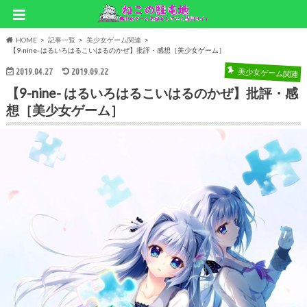
HOME
記事一覧
美少女ゲーム関連
【9-nine- はるいろはるこいはるのかぜ】批評・感想［美少女ゲーム］
2019.04.27
2019.09.22
美少女ゲーム関連
【9-nine- はるいろはるこいはるのかぜ】批評・感
想［美少女ゲーム］