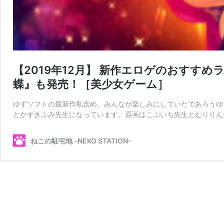
【2019年12月】 新作エロゲのおすす
蝶』も発売！［美少女ゲーム］
ゆずソフトの最新作私含め、みんなが楽しみにしていたであろうゆずソフ
とかずきふみ先生になっています。原画はこぶいち先生とむりりん
ねこの駐屯地 -NEKO STATION-